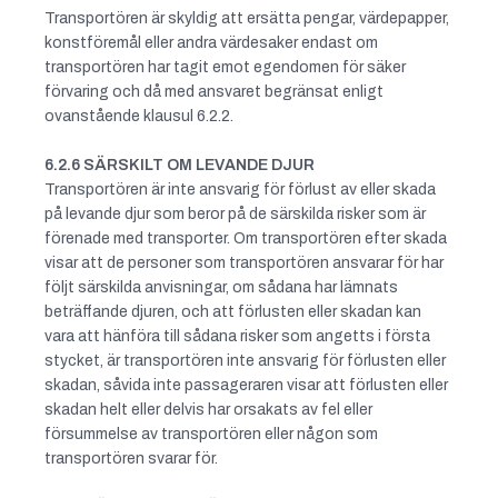
Transportören är skyldig att ersätta pengar, värdepapper,
konstföremål eller andra värdesaker endast om
transportören har tagit emot egendomen för säker
förvaring och då med ansvaret begränsat enligt
ovanstående klausul 6.2.2.
6.2.6 SÄRSKILT OM LEVANDE DJUR
Transportören är inte ansvarig för förlust av eller skada
på levande djur som beror på de särskilda risker som är
förenade med transporter. Om transportören efter skada
visar att de personer som transportören ansvarar för har
följt särskilda anvisningar, om sådana har lämnats
beträffande djuren, och att förlusten eller skadan kan
vara att hänföra till sådana risker som angetts i första
stycket, är transportören inte ansvarig för förlusten eller
skadan, såvida inte passageraren visar att förlusten eller
skadan helt eller delvis har orsakats av fel eller
försummelse av transportören eller någon som
transportören svarar för.