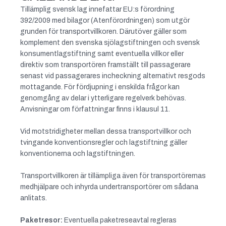
Tillämplig svensk lag innefattar EU:s förordning
392/2009 med bilagor (Atenförordningen) som utgör
grunden för transportvillkoren. Därutöver gäller som
komplement den svenska sjölagstiftningen och svensk
konsumentlagstiftning samt eventuella villkor eller
direktiv som transportören framställt till passagerare
senast vid passagerares incheckning alternativt resgods
mottagande. För fördjupning i enskilda frågor kan
genomgång av delar i ytterligare regelverk behövas.
Anvisningar om författningar finns i klausul 11.
Vid motstridigheter mellan dessa transportvillkor och
tvingande konventionsregler och lagstiftning gäller
konventionerna och lagstiftningen.
Transportvillkoren är tillämpliga även för transportörernas
medhjälpare och inhyrda undertransportörer om sådana
anlitats.
Paketresor:
Eventuella paketreseavtal regleras