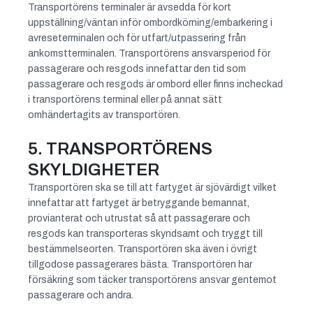
Transportörens terminaler är avsedda för kort
uppställning/väntan inför ombordkörning/embarkering i
avreseterminalen och för utfart/utpassering från
ankomstterminalen. Transportörens ansvarsperiod för
passagerare och resgods innefattar den tid som
passagerare och resgods är ombord eller finns incheckad
i transportörens terminal eller på annat sätt
omhändertagits av transportören.
5. TRANSPORTÖRENS
SKYLDIGHETER
Transportören ska se till att fartyget är sjövärdigt vilket
innefattar att fartyget är betryggande bemannat,
provianterat och utrustat så att passagerare och
resgods kan transporteras skyndsamt och tryggt till
bestämmelseorten. Transportören ska även i övrigt
tillgodose passagerares bästa. Transportören har
försäkring som täcker transportörens ansvar gentemot
passagerare och andra.