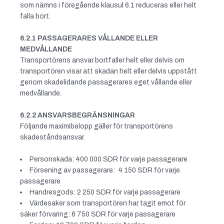
som nämns i föregående klausul 6.1 reduceras eller helt
falla bort.
6.2.1 PASSAGERARES VÅLLANDE ELLER
MEDVÅLLANDE
Transportörens ansvar bortfaller helt eller delvis om
transportören visar att skadan helt eller delvis uppstått
genom skadelidande passagerares eget vållande eller
medvållande.
6.2.2 ANSVARSBEGRÄNSNINGAR
Följande maximibelopp gäller för transportörens
skadeståndsansvar.
Personskada: 400 000 SDR för varje passagerare
Försening av passagerare: 4 150 SDR för varje
passagerare
Handresgods: 2 250 SDR för varje passagerare
Värdesaker som transportören har tagit emot för
säker förvaring: 6 750 SDR för varje passagerare