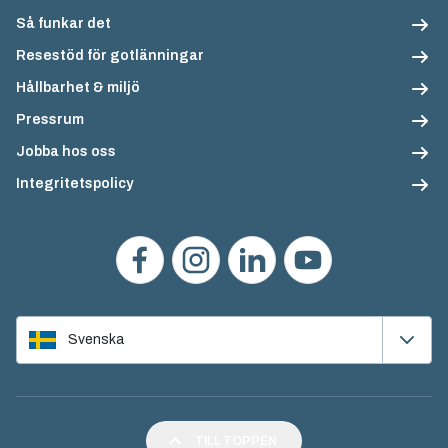
Så funkar det
Resestöd för gotlänningar
Hållbarhet & miljö
Pressrum
Jobba hos oss
Integritetspolicy
Svenska
TILL TOPPEN