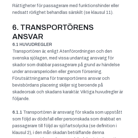
Rättigheter för passagerare med funktionshinder eller
nedsatt rörlighet behandlas särskilt (se klausul 11).
6. TRANSPORTÖRENS
ANSVAR
6.1 HUVUDREGLER
Transportören är, enligt Atenförordningen och den
svenska sjölagen, med vissa undantag ansvarig för
skador som drabbar passagerare på grund av händelse
under ansvarsperioden eller genom försening.
Förutsättningarna för transportörens ansvar och
bevisbördans placering skiljer sig beroende på
skadeorsak och skadans karaktär. Viktiga huvudregler är
följande.
6.1.1
Transportören är ansvarig för skada som uppstått
som följd av dödsfall eller personskada som drabbat en
passagerare till följd av sjöfartsolycka (se definition i
klausul 2), i den mån skadan beträffande denna