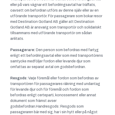
eller på vars vägnar ett befordringsavtal har träffats,
oavsett om befordran utförs av denne själv eller av en
utförande transportör. För passagerare som bokar resor
med Destination Gotland AB gäller att Destination
Gotland AB är ansvarig som transportör och solidariskt
tillsammans med utförande transportör om sådan
anlitats.
Passagerare:
Den person som befordras med fartyg
enligt ett befordringsavtal eller som med transportörens
samtycke medföljer fordon eller levande djur som
omfattas av separat avtal om godsbefordran.
Resgods:
Varje föremål eller fordon som befordras av
transportören för passagerares räkning med undantag
för levande djur och för föremål och fordon som
befordras enligt certeparti, konossement eller annat
dokument som främst avser
godsbefordran.Handresgods: Resgods som
passageraren bär med sig, har i sin hytt eller på något