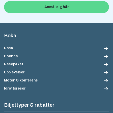
Anmäl dig här
Sidfotsnavigation
Boka
Resa
Boende
Resepaket
Upplevelser
Möten & konferens
Idrottsresor
Biljettyper & rabatter