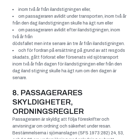
inom två år från ilandstigningen eller,
om passageraren avlidit under transporten, inom två år
från den dag ilandstigningen skulle ha ägt rum eller
om passageraren avlidit efter ilandstigningen, inom
två år från
dödsfallet men inte senare än tre år från ilandstigningen.
och för fordran på ersättning på grund av att resgods
skadats, gått förlorat eller försenats vid sjötransport
inom två år från dagen för ilandstigningen eller från den
dag iland stigning skulle ha ägt rum om den dagen är
senare.
8. PASSAGERARES
SKYLDIGHETER,
ORDNINGSREGLER
Passageraren är skyldig att följa föreskrifter och
anvisningar om ordning och säkerhet under resan.
Bestämmelserna i sjömanslagen (SFS 1973:282) 24, 53,