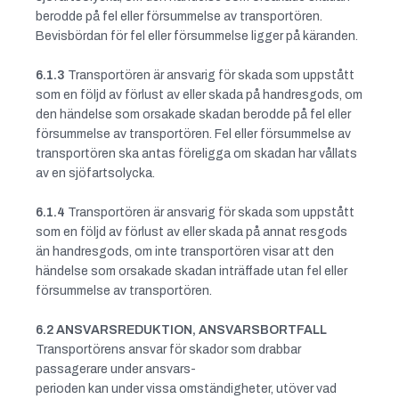
berodde på fel eller försummelse av transportören.
Bevisbördan för fel eller försummelse ligger på käranden.
6.1.3
Transportören är ansvarig för skada som uppstått
som en följd av förlust av eller skada på handresgods, om
den händelse som orsakade skadan berodde på fel eller
försummelse av transportören. Fel eller försummelse av
transportören ska antas föreligga om skadan har vållats
av en sjöfartsolycka.
6.1.4
Transportören är ansvarig för skada som uppstått
som en följd av förlust av eller skada på annat resgods
än handresgods, om inte transportören visar att den
händelse som orsakade skadan inträffade utan fel eller
försummelse av transportören.
6.2 ANSVARSREDUKTION, ANSVARSBORTFALL
Transportörens ansvar för skador som drabbar
passagerare under ansvars-
perioden kan under vissa omständigheter, utöver vad