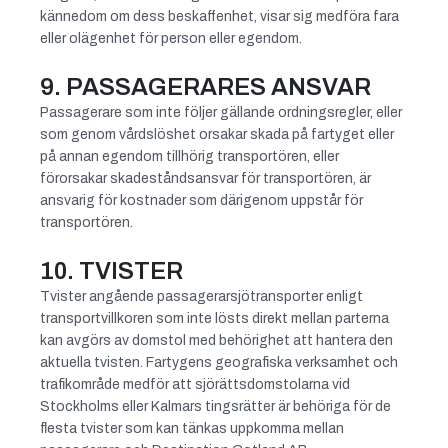
kännedom om dess beskaffenhet, visar sig medföra fara
eller olägenhet för person eller egendom.
9. PASSAGERARES ANSVAR
Passagerare som inte följer gällande ordningsregler, eller
som genom vårdslöshet orsakar skada på fartyget eller
på annan egendom tillhörig transportören, eller
förorsakar skadeståndsansvar för transportören, är
ansvarig för kostnader som därigenom uppstår för
transportören.
10. TVISTER
Tvister angående passagerarsjötransporter enligt
transportvillkoren som inte lösts direkt mellan parterna
kan avgörs av domstol med behörighet att hantera den
aktuella tvisten. Fartygens geografiska verksamhet och
trafikområde medför att sjörättsdomstolarna vid
Stockholms eller Kalmars tingsrätter är behöriga för de
flesta tvister som kan tänkas uppkomma mellan