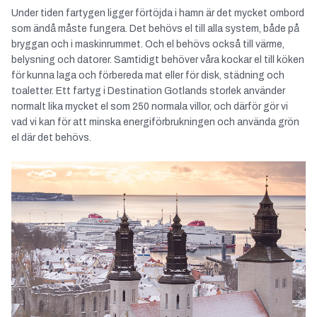
Under tiden fartygen ligger förtöjda i hamn är det mycket ombord
som ändå måste fungera. Det behövs el till alla system, både på
bryggan och i maskinrummet. Och el behövs också till värme,
belysning och datorer. Samtidigt behöver våra kockar el till köken
för kunna laga och förbereda mat eller för disk, städning och
toaletter. Ett fartyg i Destination Gotlands storlek använder
normalt lika mycket el som 250 normala villor, och därför gör vi
vad vi kan för att minska energiförbrukningen och använda grön
el där det behövs.