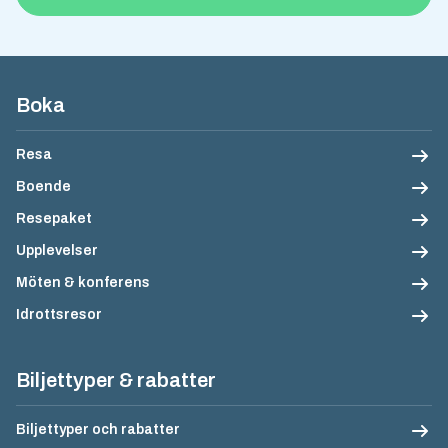
Sidfotsnavigation
Boka
Resa
Boende
Resepaket
Upplevelser
Möten & konferens
Idrottsresor
Biljettyper & rabatter
Biljettyper och rabatter