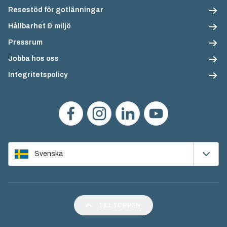
Resestöd för gotlänningar
Hållbarhet & miljö
Pressrum
Jobba hos oss
Integritetspolicy
Svenska
TILL TOPPEN