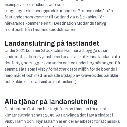
exempelvis för vindkraft och solel.
I dagsläget sker energiproduktionen för Gotland också från
fastlandet som kommer till Gotland via två elkablar. För
närvarande kommer elen till Destination Gotlands fartyg
framförallt från fastlandsproduktionen.
Landanslutning på fastlandet
Under 2021 kommer Stockholms Hamnar att bygga ut sin
landelinstallation i Nynäshamn för att vi skall kunna landansluta
det fartyg som ligger kvar under natten under högsäsongen. På
samma sätt som i Visby förbättrar detta miljön för de boende i
närområdet och med minskade utsläpp av kväveoxider, partiklar
och koldioxid i stadsmiljön runt omkring.
Alla tjänar på landanslutning
Destination Gotland har tagit fram en färdplan för att bli
klimatneutrala senast 2045. Att använda det fasta elnätet i
Visby Hamn och i Nynäshamn är en del av arbetet för att minska