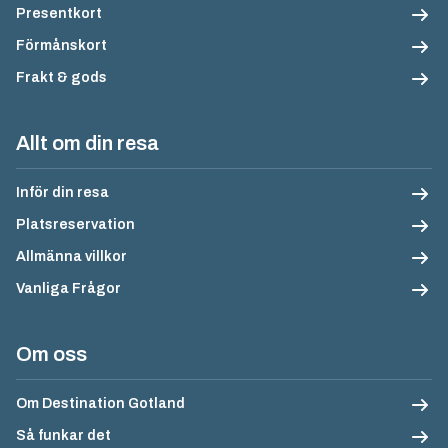
Presentkort
Förmånskort
Frakt & gods
Allt om din resa
Inför din resa
Platsreservation
Allmänna villkor
Vanliga Frågor
Om oss
Om Destination Gotland
Så funkar det