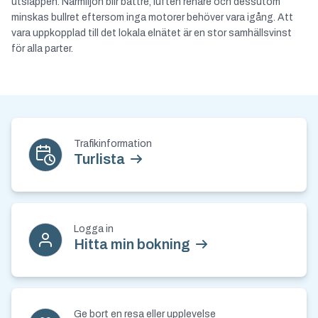
utsläppen. Närmiljön blir bättre, luften renare och dessutom
minskas bullret eftersom inga motorer behöver vara igång. Att
vara uppkopplad till det lokala elnätet är en stor samhällsvinst
för alla parter.
Kontakt och nyhetsbrev
Trafikinformation
Turlista
Logga in
Hitta min bokning
Ge bort en resa eller upplevelse