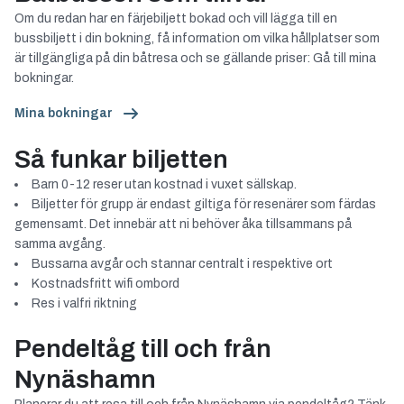
Om du redan har en färjebiljett bokad och vill lägga till en
bussbiljett i din bokning, få information om vilka hållplatser som
är tillgängliga på din båtresa och se gällande priser: Gå till mina
bokningar.
Mina bokningar
Så funkar biljetten
Barn 0-12 reser utan kostnad i vuxet sällskap.
Biljetter för grupp är endast giltiga för resenärer som färdas
gemensamt. Det innebär att ni behöver åka tillsammans på
samma avgång.
Bussarna avgår och stannar centralt i respektive ort
Kostnadsfritt wifi ombord
Res i valfri riktning
Pendeltåg till och från
Nynäshamn