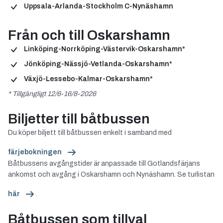
Uppsala-Arlanda-Stockholm C-Nynäshamn
Från och till Oskarshamn
Linköping-Norrköping-Västervik-Oskarshamn*
Jönköping-Nässjö-Vetlanda-Oskarshamn*
Växjö-Lessebo-Kalmar-Oskarshamn*
* Tillgängligt 12/6-16/8-2026
Biljetter till båtbussen
Du köper biljett till båtbussen enkelt i samband med
färjebokningen
Båtbussens avgångstider är anpassade till Gotlandsfärjans
ankomst och avgång i Oskarshamn och Nynäshamn. Se turlistan
här
.
Båtbussen som tillval