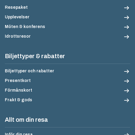
Resepaket
Upplevelser
Möten & konferens
Idrottsresor
Biljettyper & rabatter
Biljettyper och rabatter
Presentkort
Förmånskort
Frakt & gods
Allt om din resa
Inför din resa