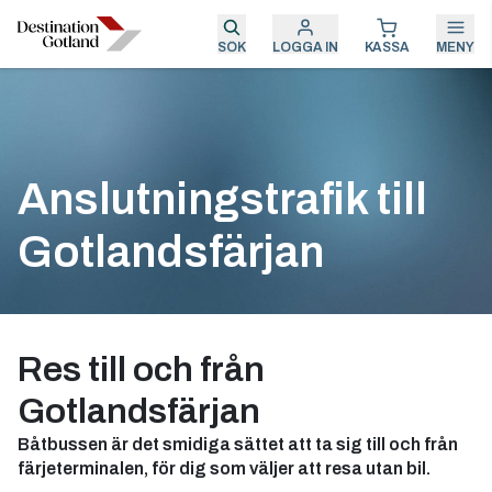
SÖK
LOGGA IN
KASSA
MENY
Anslutningstrafik till
Gotlandsfärjan
Res till och från
Gotlandsfärjan
Båtbussen är det smidiga sättet att ta sig till och från
färjeterminalen, för dig som väljer att resa utan bil.