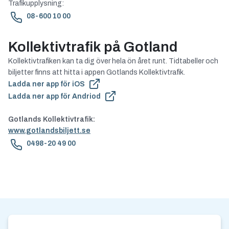
Trafikupplysning:
08-600 10 00
Kollektivtrafik på Gotland
Kollektivtrafiken kan ta dig över hela ön året runt. Tidtabeller och
biljetter finns att hitta i appen Gotlands Kollektivtrafik.
Ladda ner app för iOS
Ladda ner app för Andriod
Gotlands Kollektivtrafik:
www.gotlandsbiljett.se
0498-20 49 00
Kontakt och nyhetsbrev