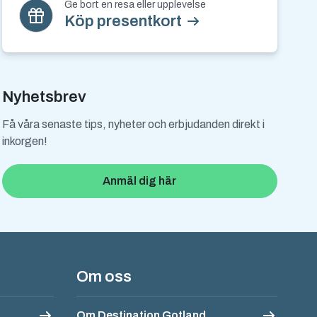
Ge bort en resa eller upplevelse
Köp presentkort
Nyhetsbrev
Få våra senaste tips, nyheter och erbjudanden direkt i
inkorgen!
Anmäl dig här
Om oss
Om Destination Gotland