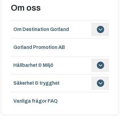
Om oss
Om Destination Gotland
Gotland Promotion AB
Hållbarhet & Miljö
Säkerhet & trygghet
Vanliga frågor FAQ