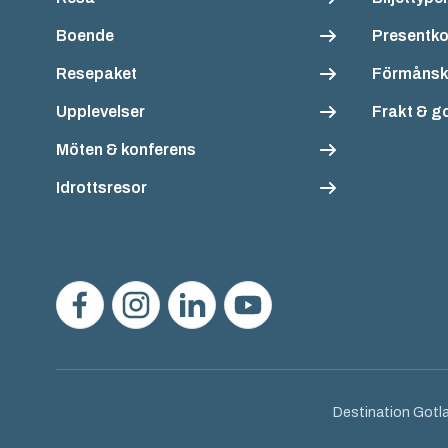
Boende
Presentko
Resepaket
Förmånsk
Upplevelser
Frakt & g
Möten & konferens
Idrottsresor
Destination Gotla