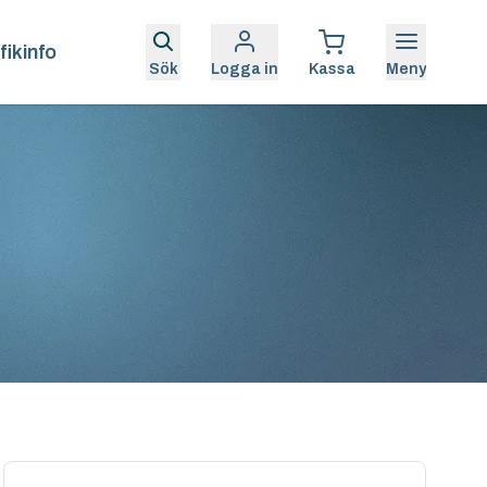
fikinfo
Sök
Logga in
Kassa
Meny