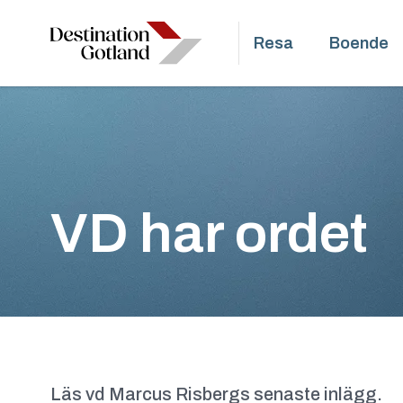
Resa
Boende
VD har ordet
Läs vd Marcus Risbergs senaste inlägg.