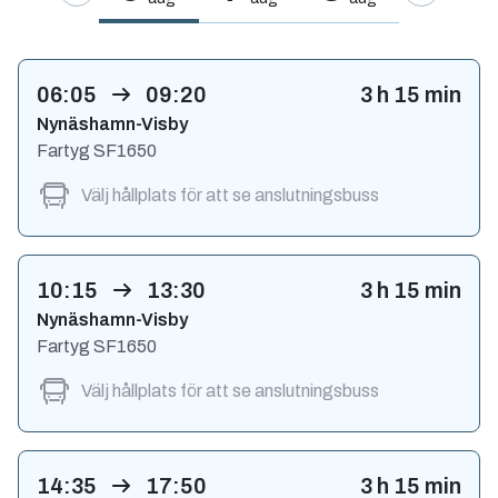
06:05
09:20
3
h
15
min
Nynäshamn-Visby
Fartyg
SF1650
Välj hållplats för att se anslutningsbuss
10:15
13:30
3
h
15
min
Nynäshamn-Visby
Fartyg
SF1650
Välj hållplats för att se anslutningsbuss
14:35
17:50
3
h
15
min