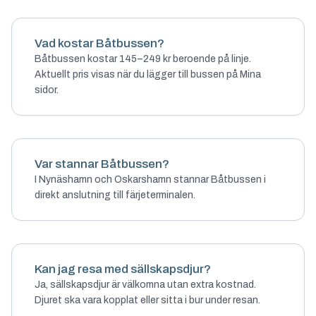
Vad kostar Båtbussen?
Båtbussen kostar 145–249 kr beroende på linje.
Aktuellt pris visas när du lägger till bussen på Mina
sidor.
Var stannar Båtbussen?
I Nynäshamn och Oskarshamn stannar Båtbussen i
direkt anslutning till färjeterminalen.
Kan jag resa med sällskapsdjur?
Ja, sällskapsdjur är välkomna utan extra kostnad.
Djuret ska vara kopplat eller sitta i bur under resan.