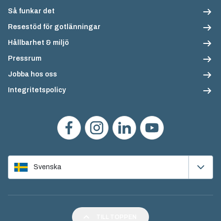
Så funkar det
Resestöd för gotlänningar
Hållbarhet & miljö
Pressrum
Jobba hos oss
Integritetspolicy
Svenska
TILL TOPPEN