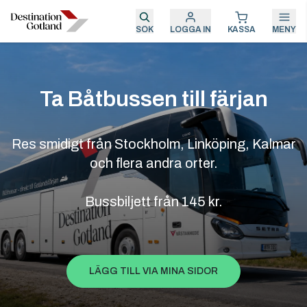
SÖK
LOGGA IN
KASSA
MENY
Ta Båtbussen till färjan
Res smidigt från Stockholm, Linköping, Kalmar
och flera andra orter.
Bussbiljett från 145 kr.
LÄGG TILL VIA MINA SIDOR