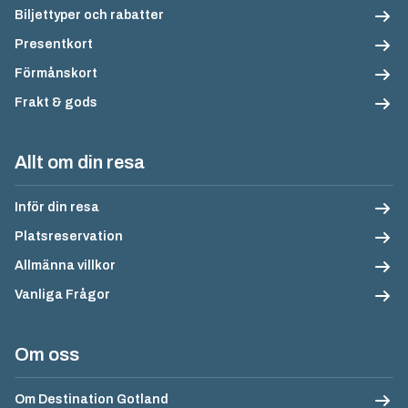
Biljettyper och rabatter
Presentkort
Förmånskort
Frakt & gods
Allt om din resa
Inför din resa
Platsreservation
Allmänna villkor
Vanliga Frågor
Om oss
Om Destination Gotland