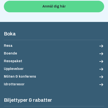
Anmäl dig här
Sidfotsnavigation
Boka
Resa
Boende
Resepaket
Upplevelser
Möten & konferens
Idrottsresor
Biljettyper & rabatter