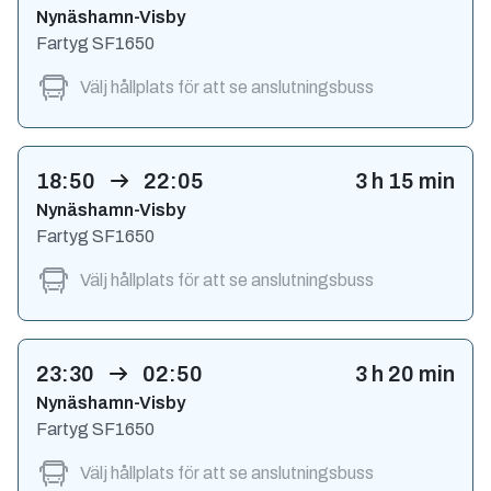
Nynäshamn-Visby
Fartyg
SF1650
Välj hållplats för att se anslutningsbuss
18:50
22:05
3
h
15
min
Nynäshamn-Visby
Fartyg
SF1650
Välj hållplats för att se anslutningsbuss
23:30
02:50
3
h
20
min
Nynäshamn-Visby
Fartyg
SF1650
Välj hållplats för att se anslutningsbuss