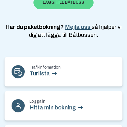
LÄGG TILL BÅTBUSS
Har du paketbokning?
Mejla oss
så hjälper vi
dig att lägga till Båtbussen.
Kontakt och nyhetsbrev
Trafikinformation
Turlista
Logga in
Hitta min bokning