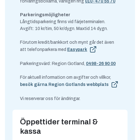
förvaringsboxarna, vänligen ring
010-470 55 70
Parkeringsmöjligheter
Långtidsparkering finns vid färjeterminalen.
Avgift: 10 kr/tim, 50 kr/dygn. Maxtid 14 dygn.
Förutom kredit/bankkort och mynt går det även
att telefonparkera med
Easypark
Parkeringsvärd: Region Gotland,
0498-26 90 00
För aktuell information om avgifter och villkor,
besök gärna Region Gotlands webbplats
Vi reserverar oss för ändringar.
Öppettider terminal &
kassa