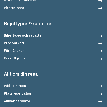
Möten & konferens
Idrottsresor
Biljettyper & rabatter
Biljettyper och rabatter
Presentkort
Förmånskort
Frakt & gods
Allt om din resa
Inför din resa
Platsreservation
Allmänna villkor