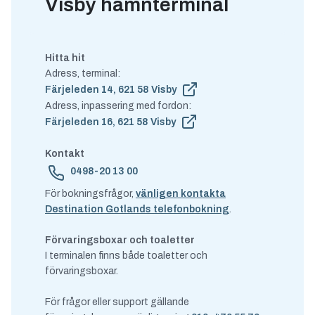
Visby hamnterminal
Hitta hit
Adress, terminal:
Färjeleden 14, 621 58 Visby
Adress, inpassering med fordon:
Färjeleden 16, 621 58 Visby
Kontakt
0498-20 13 00
För bokningsfrågor,
vänligen kontakta
Destination Gotlands telefonbokning
.
Förvaringsboxar och toaletter
I terminalen finns både toaletter och
förvaringsboxar.
För frågor eller support gällande