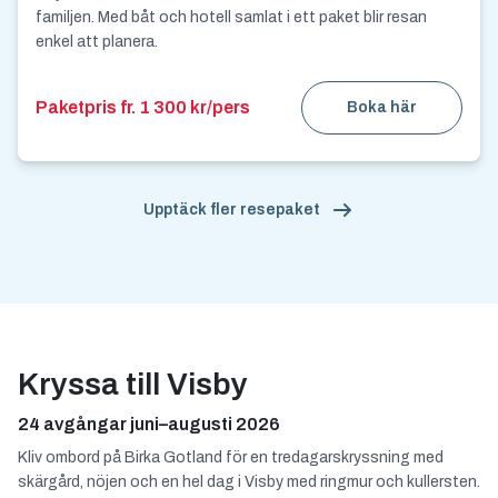
familjen. Med båt och hotell samlat i ett paket blir resan
enkel att planera.
Paketpris fr. 1 300 kr/pers
Boka här
Upptäck fler resepaket
Kryssa till Visby
24 avgångar juni–augusti 2026
Kliv ombord på Birka Gotland för en tredagarskryssning med
skärgård, nöjen och en hel dag i Visby med ringmur och kullersten.