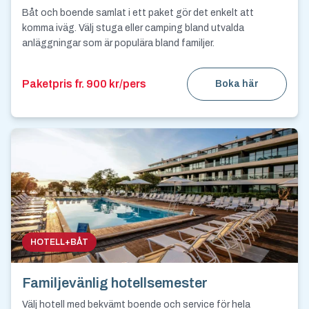
Båt och boende samlat i ett paket gör det enkelt att
komma iväg. Välj stuga eller camping bland utvalda
anläggningar som är populära bland familjer.
Paketpris fr. 900 kr/pers
Boka här
HOTELL+BÅT
Familjevänlig hotellsemester
Välj hotell med bekvämt boende och service för hela