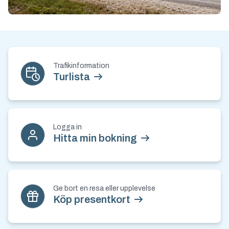
Kontakt och nyhetsbrev
Trafikinformation
Turlista
Logga in
Hitta min bokning
Ge bort en resa eller upplevelse
Köp presentkort