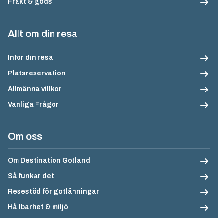
Frakt & gods
Allt om din resa
Inför din resa
Platsreservation
Allmänna villkor
Vanliga Frågor
Om oss
Om Destination Gotland
Så funkar det
Resestöd för gotlänningar
Hållbarhet & miljö