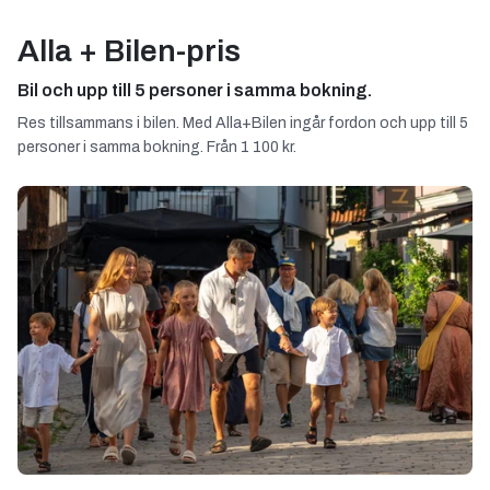
Alla + Bilen-pris
Bil och upp till 5 personer i samma bokning.
Res tillsammans i bilen. Med Alla+Bilen ingår fordon och upp till 5
personer i samma bokning. Från 1 100 kr.