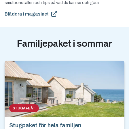
smultronställen och tips på vad du kan se och göra.
Bläddra i magasinet
Familjepaket i sommar
STUGA+BÅT
Stugpaket för hela familjen