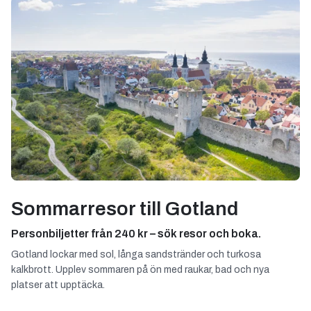
Sommarresor till Gotland
Personbiljetter från 240 kr – sök resor och boka.
Gotland lockar med sol, långa sandstränder och turkosa
kalkbrott. Upplev sommaren på ön med raukar, bad och nya
platser att upptäcka.