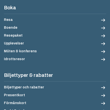
Sidfotsnavigation
Boka
Resa
Boende
Resepaket
Upplevelser
Möten & konferens
Idrottsresor
Biljettyper & rabatter
Biljettyper och rabatter
Presentkort
Förmånskort