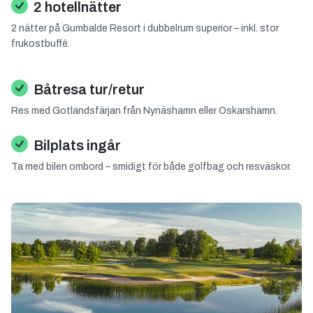
2 hotellnätter
2 nätter på Gumbalde Resort i dubbelrum superior – inkl. stor
frukostbuffé.
Båtresa tur/retur
Res med Gotlandsfärjan från Nynäshamn eller Oskarshamn.
Bilplats ingår
Ta med bilen ombord – smidigt för både golfbag och resväskor.