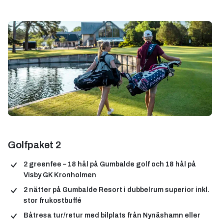
Golfpaket 2
2 greenfee
– 18 hål på Gumbalde golf och 18 hål på
Visby GK Kronholmen
2 nätter på Gumbalde Resort
i dubbelrum superior inkl.
stor frukostbuffé
Båtresa tur/retur
med bilplats från Nynäshamn eller