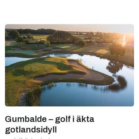
Gumbalde – golf i äkta
gotlandsidyll