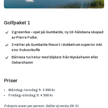
Golfpaket 1
2 greenfee – spel på Gumbalde, ny 18-hålsbana skapad
av Pierre Fulke.
2 nätter på Gumbalde Resort
i dubbelrum superior inkl.
stor frukostbuffé
Båtresa tur/retur
med bilplats från Nynäshamn eller
Oskarshamn
Priser
Måndag–torsdag fr. 3 990 kr
Fredag–söndag fr. 4 590 kr
Frånpris avser per person. Gäller ej vecka 28-31