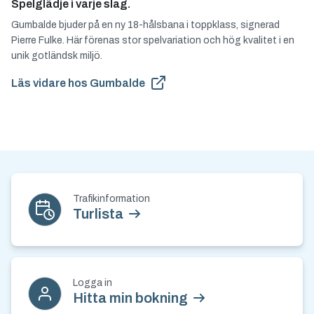
Spelglädje i varje slag.
Gumbalde bjuder på en ny 18-hålsbana i toppklass, signerad
Pierre Fulke. Här förenas stor spelvariation och hög kvalitet i en
unik gotländsk miljö.
Läs vidare hos Gumbalde
Kontakt och nyhetsbrev
Trafikinformation
Turlista
Logga in
Hitta min bokning