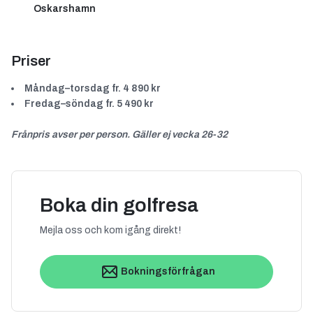
Oskarshamn
Priser
Måndag–torsdag fr. 4 890 kr
Fredag–söndag fr. 5 490 kr
Frånpris avser per person. Gäller ej vecka 26-32
Boka din golfresa
Mejla oss och kom igång direkt!
Bokningsförfrågan