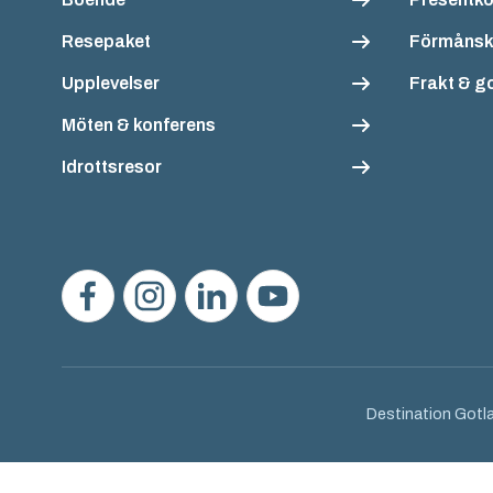
Resepaket
Förmånsk
Upplevelser
Frakt & g
Möten & konferens
Idrottsresor
Destination Gotla