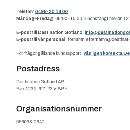
Telefon
:
0498-20 18 00
Måndag–Fredag
: 08:00–16:30, lunchstängt mellan 12
E-post till Destination Gotland
:
info@destinationgot
E-post till vår personal
: fornamn.efternamn@destinati
För frågor gällande kundsupport,
vänligen kontakta De
Postadress
Destination Gotland AB
Box 1234, 621 23 VISBY
Organisationsnummer
556038-2342