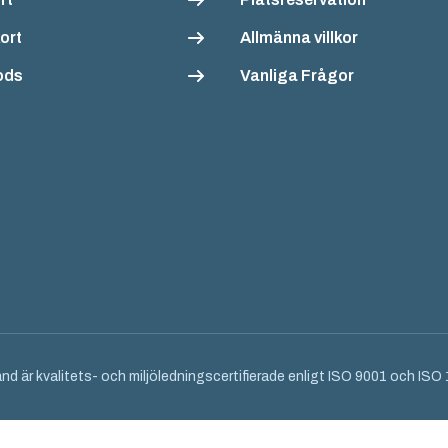
ort
Allmänna villkor
ods
Vanliga Frågor
nd är kvalitets- och miljöledningscertifierade enligt ISO 9001 och IS