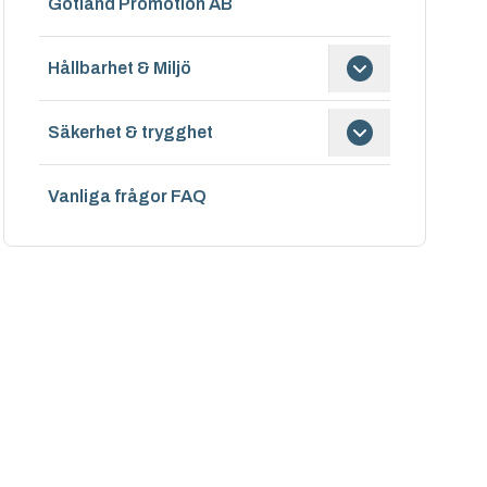
Gotland Promotion AB
Hållbarhet & Miljö
Säkerhet & trygghet
Vanliga frågor FAQ