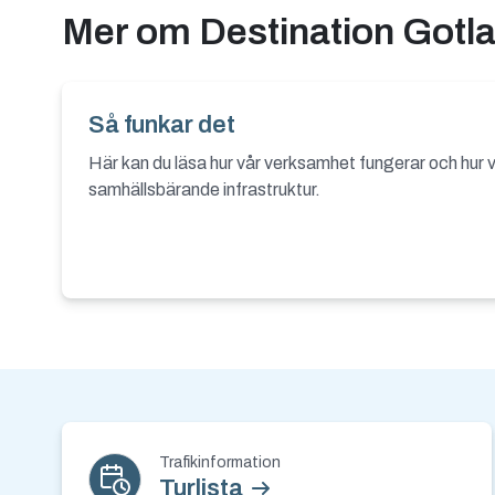
Mer om Destination Gotl
Så funkar det
Här kan du läsa hur vår verksamhet fungerar och hur v
samhällsbärande infrastruktur.
Kontakt och nyh
Trafikinformation
Turlista