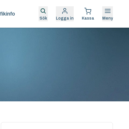
fikinfo
Sök
Logga in
Kassa
Meny