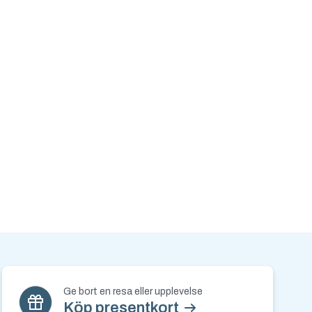
Ge bort en resa eller upplevelse
Köp presentkort