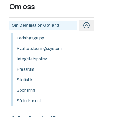
Om oss
Om Destination Gotland
Ledningsgrupp
Kvalitetsledningssystem
Integritetspolicy
Pressrum
Statistik
Sponsring
Så funkar det