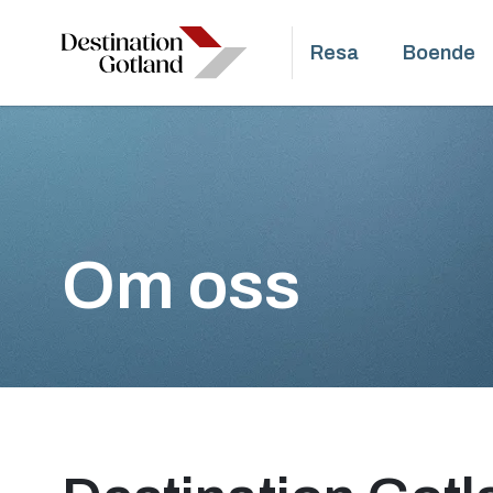
Resa
Boende
Om oss