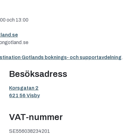
:00 och 13:00
land.se
ongotland.se
stination Gotlands boknings- och supportavdelning
.
Besöksadress
Korsgatan 2
621 56 Visby
VAT-nummer
SE556038234201