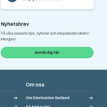
Nyhetsbrev
Få våra senaste tips, nyheter och erbjudanden direkt i
inkorgen!
Anmäl dig här
Om oss
Om Destination Gotland
Så funkar det